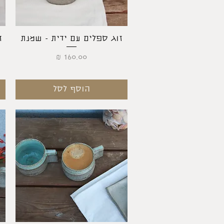
תצוגה מהירה
זוג ספלים עם ידית - שמנת
ז
מחיר
הוסף לסל