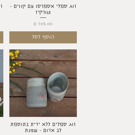
תצוגה מהירה
זוג ספלי אספרסו עם קווים -
ז
טורקיז
מחיר
הוסף לסל
תצוגה מהירה
זוג ספלים ללא ידית בתוספת
לב אדום - שמנת