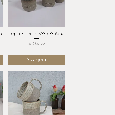
תצוגה מהירה
4 ספלים ללא ידית - טורקיז
ז
מחיר
הוסף לסל