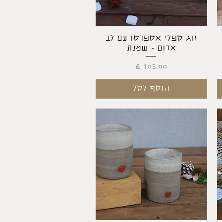
תצוגה מהירה
זוג ספלי אספרסו עם לב
אדום - שמנת
מחיר
הוסף לסל