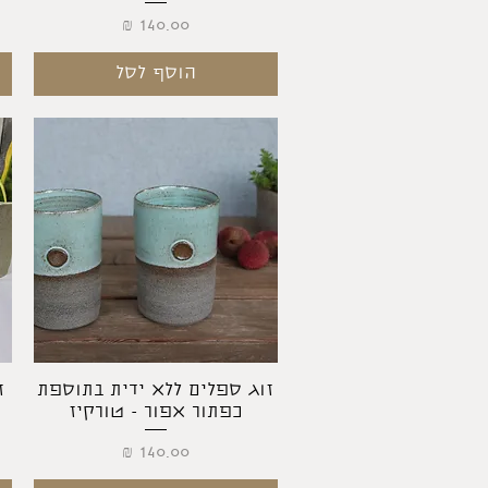
מחיר
הוסף לסל
תצוגה מהירה
זוג ספלים ללא ידית בתוספת
ז
כפתור אפור - טורקיז
מחיר