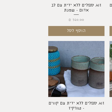
תצוגה מהירה
ם
זוג ספלים ללא ידית עם לב
אדום - שמנת
מחיר
הוסף לסל
תצוגה מהירה
זוג ספלים ללא ידית עם קווים
- טורקיז