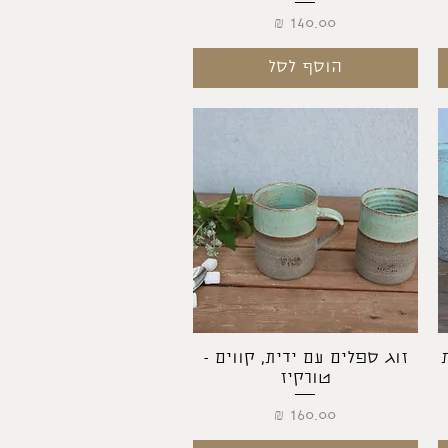
מחיר
הוסף לסל
תצוגה מהירה
זוג ספלים עם ידית, קווים -
טורקיז
מחיר