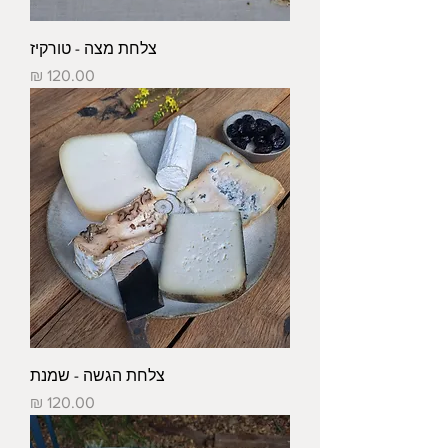
צלחת מצה - טורקיז
מחיר
צלחת הגשה - שמנת
מחיר