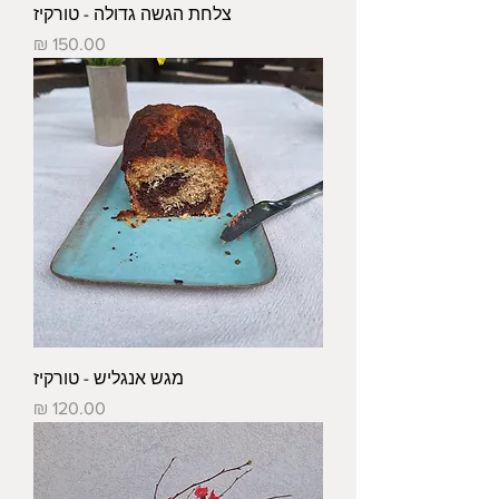
צלחת הגשה גדולה - טורקיז
מחיר
מגש אנגליש - טורקיז
מחיר