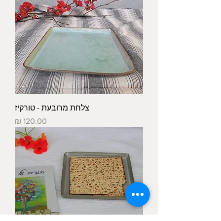
צלחת מרובעת - טורקיז
מחיר