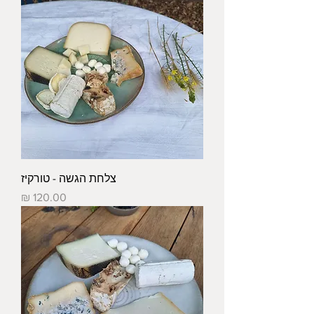
צלחת הגשה - טורקיז
מחיר