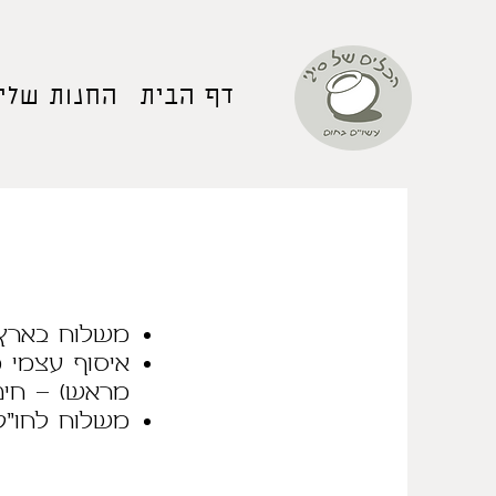
דף הבית
החנות שלי
משלוח בארץ עם
איסוף עצמי מ
מראש) - חינ
משלוח לחו״ל