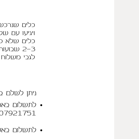
כלים שנרכשו וקיי
ויגיעו עם שליח ע
כלים שלא קי
2-3 שבועות.
לגבי משלוח לח
ניתן לשלם ב
לתשלום באמצ
0507921751 ולציין מס' 
לתשלום באשראי