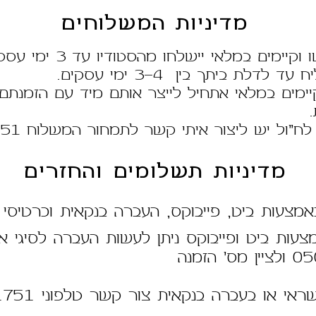
מדיניות המשלוחים
מים במלאי יישלחו מהסטודיו עד 3 ימי עסקים מההזמנה.
ד לדלת ביתך בין 3-4 ימי עסקים.
ימים במלאי אתחיל לייצר אותם מיד עם הזמנתם ו
"ול יש ליצור איתי קשר לתמחור המשלוח 0507921751.
מדיניות תשלומים והחזרים
אמצעות ביט, פייבוקס, העברה בנקאית וכרטיסי
עות ביט ופייבוקס ניתן לעשות העברה לסיגי או
הזמנה
 או בעברה בנקאית צור קשר טלפוני 0507921751