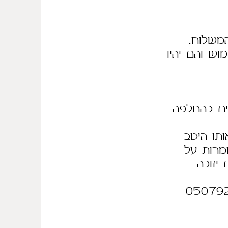
ש והם יהיו
נים בהחלפה
תו היטב
ומרות על
יזוכה
ן כמובן בתיאום מראש 0507921751