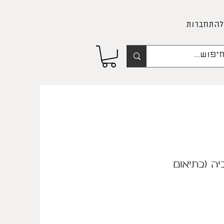
להתחברות
ה (בתיאום