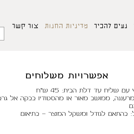
נעים להכיר
מדיניות החנות
צור קשר
אפשרויות משלוחים
 שליח עד דלת הבית: 45 ש"ח
רעננה, ממושב מאור או מהסטודיו בבקה אל גרבי
ם
: בהתאם לגודל ומשקל המוצר - בתיאום