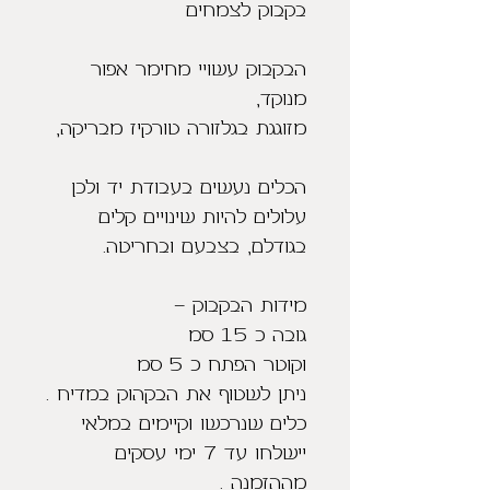
בקבוק לצמחים
הבקבוק עשויי מחימר אפור
מנוקד,
מזוגגת בגלזורה טורקיז מבריקה,
הכלים נעשים בעבודת יד ולכן
עלולים להיות שינויים קלים
בגודלם, בצבעם ובחריטה.
מידות הבקבוק -
גובה כ 15 סמ
וקוטר הפתח כ 5 סמ
ניתן לשטוף את הבקהוק במדיח .
כלים שנרכשו וקיימים במלאי
יישלחו עד 7 ימי עסקים
מההזמנה .