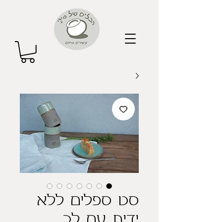
סט ספלים ללא
ידית עם לב