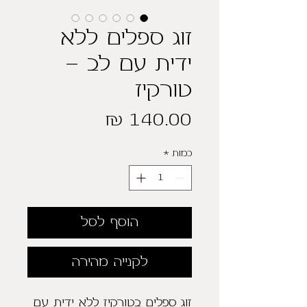
זוג ספלים ללא
ידית עם לב -
טורקיז
מחיר
כמות
*
הוסף לסל
לקנייה מהירה
זוג ספלים בטורקיז ללא ידית עם 