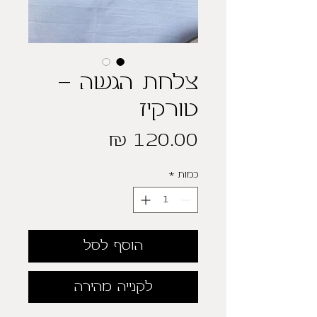
צלחת הגשה -
טורקיז
מחיר
כמות
*
הוסף לסל
לקנייה מהירה