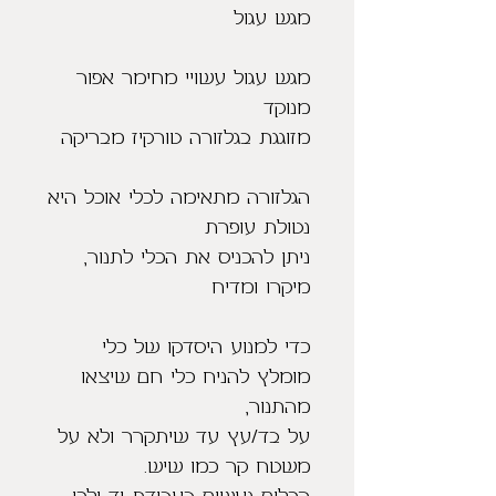
מגש עגול
מגש עגול עשויי מחימר אפור
מנוקד
מזוגגת בגלזורה טורקיז מבריקה
הגלזורה מתאימה לכלי אוכל היא
נטולת עופרת
ניתן להכניס את הכלי לתנור,
מיקרו ומדיח
כדי למנוע היסדקו של כלי
מומלץ להניח כלי חם שיצאו
מהתנור,
על בד/עץ עד שיתקרר ולא על
משטח קר כמו שיש.