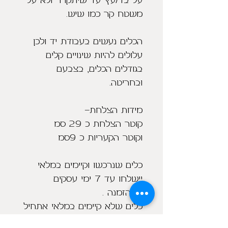
על בד/עץ עד שיתקרר ולא על
משטח קר כמו שיש.
הכלים נעשים בעבודת יד ולכן
עלולים להיות שינויים קלים
בגודלים הכלים, בצבעם
ובחריטה.
מידות הצלחת-
קוטר הצלחת כ 29 סמ
וקוטר הקעריות כ 9סמ
כלים שנרכשו וקיימים במלאי
יישלחו עד 7 ימי עסקים
מההזמנה .
כלים שלא קיימים במלאי אתחיל
לייצר אותם מיד עם הזמנתם