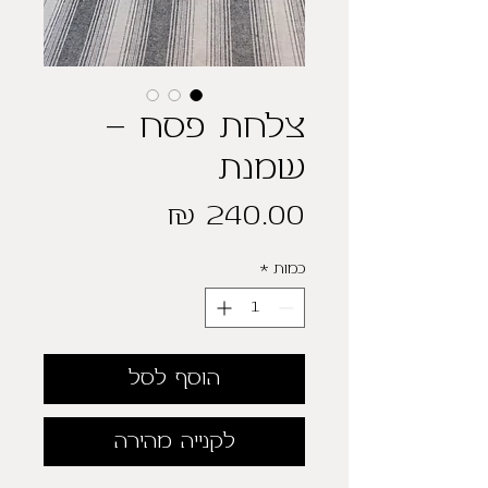
צלחת פסח -
שמנת
מחיר
כמות
*
הוסף לסל
לקנייה מהירה