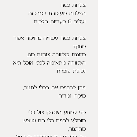
צלחת פסח
הצלחת מעוטרת במרכזה
ועליה 6 קעריות חלקות
צלחת פסח עשוייה מחימר אפור
מנוקד
מזוגגת בגלזורה שמנת מט,
הגלזורה מתאימה לכלי אוכל היא
נטולת עופרת.
ניתן להכניס את הכלי לתנור,
מיקרו ומדיח
כדי למנוע היסדקו של כלי
מומלץ להניח כלי חם שיצאו
מהתנור,