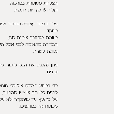
הצלחת מעוטרת במרכזה
ועליה 6 קעריות חלקות
צלחת פסח עשוייה מחימר אפו
מנוקד
מזוגגת בגלזורה שמנת מט,
הגלזורה מתאימה לכלי אוכל הי
נטולת עופרת.
ניתן להכניס את הכלי לתנור, מי
ומדיח
כדי למנוע היסדקו של כלי מומ
להניח כלי חם שיצאו מהתנור,
על בד/עץ עד שיתקרר ולא על
משטח קר כמו שיש.