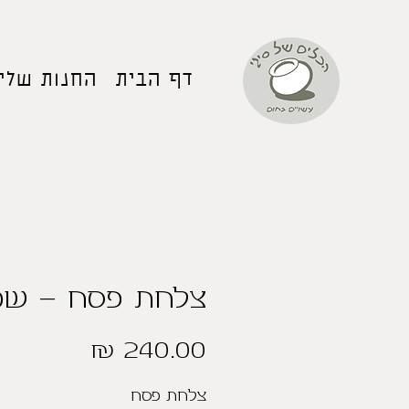
דף הבית
החנות שלי
צלחת פסח - שמ
מחיר
צלחת פסח