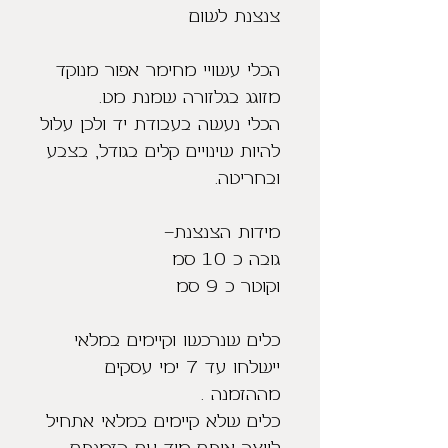
צנצנת לשום
הכלי עשויי מחימר אפור מנוקד
מזוגג בגלזורה שמנת מט.
הכלי נעשה בעבודת יד ולכן עלול
להיות שינויים קלים בגודל, בצבע
ובחריטה.
מידות הצנצנת-
גובה כ 10 סמ
וקוטר כ 9 סמ
כלים שנרכשו וקיימים במלאי
יישלחו עד 7 ימי עסקים
מההזמנה .
כלים שלא קיימים במלאי אתחיל