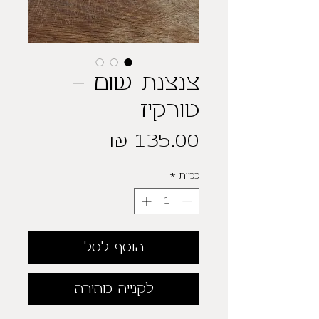
צנצנת שום -
טורקיז
מחיר
כמות
*
הוסף לסל
לקנייה מהירה