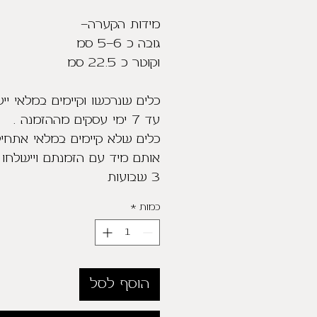
מידות הקערה-
גובה כ 5-6 סמ
וקוטר כ 22.5 סמ
כלים שנרכשו וקיימים במלאי יי
עד 7 ימי עסקים מההזמנה .
כלים שלא קיימים במלאי אתחיל
3 שבועות
כמות
*
הוסף לסל