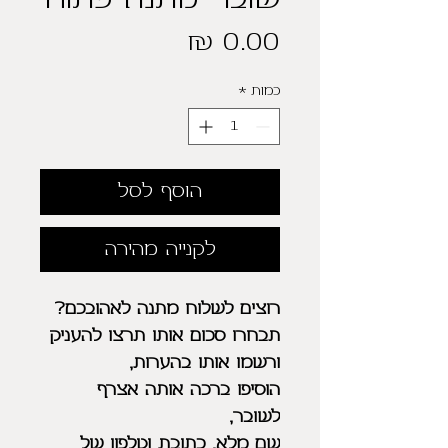
מחיר
כמות
*
הוסף לסל
לקנייה מהירה
רוצים לשלוח מתנה לאהובכם?
תבחרו סכום אותו תרצו להעניק
ורשמו אותו בהערות,
הוסיפו ברכה אותה אצרף
לשובר,
שם מלא, כתובת וטלפון של