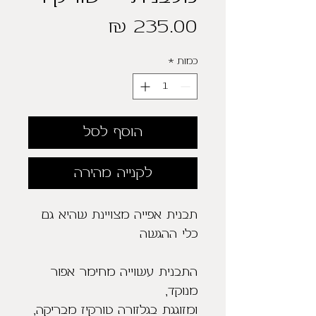
מחיר
כמות
*
הוסף לסל
לקנייה מהירה
תבנית אפייה מצויינת שהיא גם
כלי ההגשה
התבנית עשוייה מחימר אפור
מנוקד,
ומזוגגת בגלזורה טורקיז מבריקה,