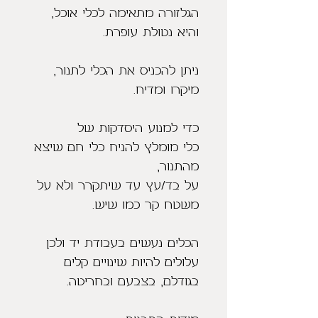
הגלזורה מתאימה לכלי אוכל,
והיא נטולת עופרת.
ניתן להכניס את הכלי לתנור,
מיקרו ומדיח.
כדי למנוע היסדקות של
כלי מומלץ להניח כלי חם שיצא
מהתנור,
על בד/עץ עד שיתקרר ולא על
משטח קר כמו שיש.
הכלים נעשים בעבודת יד ולכן
עלולים להיות שינויים קלים
בגודלם, בצבעם ובחריטה.