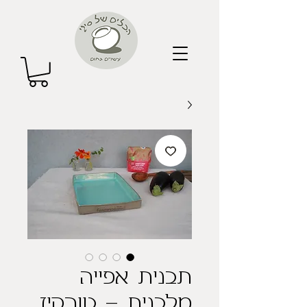
תבנית אפייה
מלבנית - טורקיז