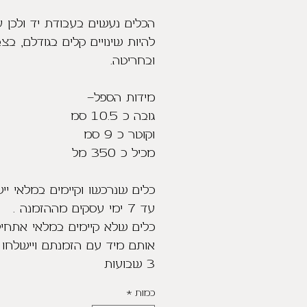
הכלים נעשים בעבודת יד ולכן ע
להיות שינויים קלים בגודלם, בצ
ובחריטה.
מידות הספל-
גובה כ 10.5 סמ
וקוטר כ 9 סמ
מכיל כ 350 מל
כלים שנרכשו וקיימים במלאי יי
עד 7 ימי עסקים מההזמנה .
כלים שלא קיימים במלאי אתחיל
3 שבועות
כמות
*