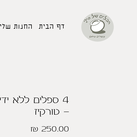
דף הבית
החנות שלי
4 ספלים ללא ידי
- טורקיז
מחיר