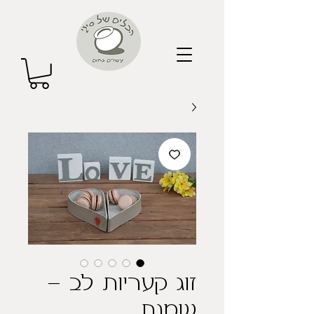
זוג קעריות לב -
שמנת