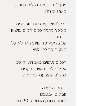
ניתן להכניס את הכלים לתנור,
מיקרו ומדיח.
כדי למנוע היסדקות של כלים
מומלץ להניח כלים חמים שיצאו
מהתנור,
על בד/עץ עד שיתקררו ולא על
משטח קר כמו שיש.
הכלים נעשים בעבודת יד ולכן
עלולים להיות שינויים קלים
בגודלם, בצבעם ובחריטה.
מידות הקערה-
גובה כ 3.5סמ
ורוחב בחלק הרחב כ 20 סמ