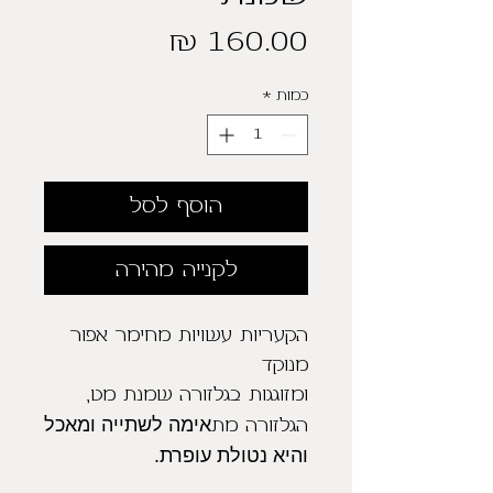
מחיר
כמות
*
הוסף לסל
לקנייה מהירה
הקעריות עשויות מחימר אפור
מנוקד
ומזוגגות בגלזורה שמנת מט,
אימה לשתייה ומאכל
הגלזורה מת
והיא נטולת עופרת.